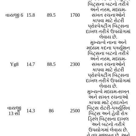
બિટ્સના બટનો તરીકે
અને નરમ, મધ્યમ-
વાયજી 6
15.8
89.5
1700
સખત રચનાઓને
કાપવા માટે રોટરી
પ્રોસ્પેક્ટીંગ બિટ્સના
દાખલ તરીકે ઉપયોગમાં
લેવાય છે.
મુખ્યત્વે નાના અને
મધ્યમ કદના પર્ક્યુશન
બિટ્સના બટનો તરીકે
અને નરમ, મધ્યમ-
Yg8
14.7
88.5
2300
સખત રચનાઓને
કાપવા માટે રોટરી
પ્રોસ્પેક્ટીંગ બિટ્સના
દાખલ તરીકે ઉપયોગમાં
લેવાય છે.
મુખ્યત્વે મધ્યમ-સખત
અને સખત રચનાઓ
કાપવા માટે ટ્રાઇકોન
વાયજી
બિટ્સ રોટરી-પર્ક્યુસિવ
14.3
86
2500
13 સી
બિટ્સ અને હેવી રોક
ડ્રિલ બિટ્સના દાખલ
અને બટનો તરીકે
ઉપયોગમાં લેવાય છે.
તે વધુ મજબૂત છે, અને