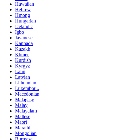
Hawaiian
Hebrew
Hmong
Hungarian
Icelandic
Igbo
Javanese
Kannada
Kazakh
Khmer
Kurdish
Kyrgyz
Latin
Latvian
Lithuanian
Luxembou..
Macedonian
Malagasy
Malay
Malayalam
Maltese
Maori
Marathi
Mongolian
Burmese