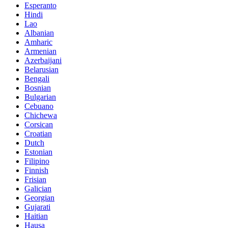
Esperanto
Hindi
Lao
Albanian
Amharic
Armenian
Azerbaijani
Belarusian
Bengali
Bosnian
Bulgarian
Cebuano
Chichewa
Corsican
Croatian
Dutch
Estonian
Filipino
Finnish
Frisian
Galician
Georgian
Gujarati
Haitian
Hausa